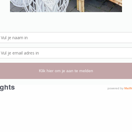
ights