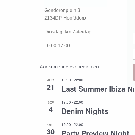
Genderenplein 3
2134DP Hoofddorp
Dinsdag t/m Zaterdag
10.00-17.00
Aankomende evenementen
19:00
-
22:00
AUG
21
Last Summer Ibiza N
19:00
-
22:00
SEP
4
Denim Nights
19:00
-
22:00
OKT
30
Party Preview Night