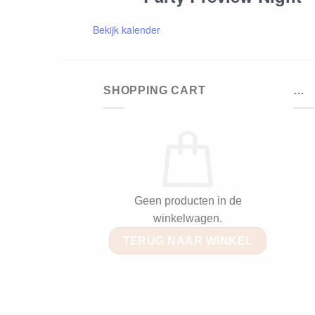
Bekijk kalender
SHOPPING CART
…
Geen producten in de
winkelwagen.
TERUG NAAR WINKEL